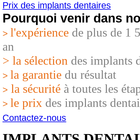
Prix des implants dentaires
Pourquoi venir dans no
l'expérience
de plus de 1 
>
an
> la sélection
des implants d
la garantie
du résultat
>
la sécurité
à toutes les éta
>
le prix
des implants dentai
>
Contactez-nous
IMPLANTS DENTA