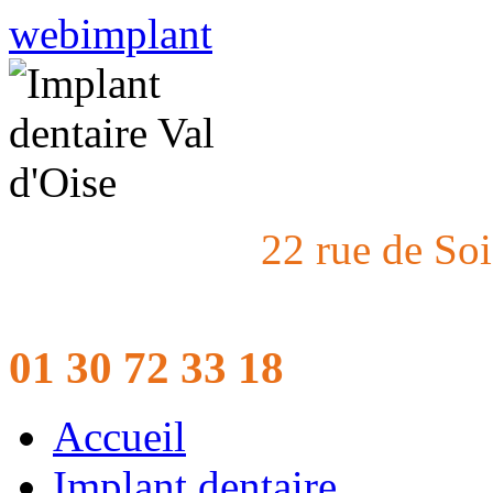
webimplant
22 rue de So
01 30 72 33 18
Accueil
Implant dentaire