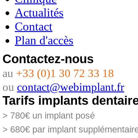
Actualités
Contact
Plan d'accès
Contactez-nous
au
+33 (0)1 30 72 33 18
ou
contact@webimplant.fr
Tarifs implants dentair
> 780€ un implant posé
> 680€ par implant supplémentai