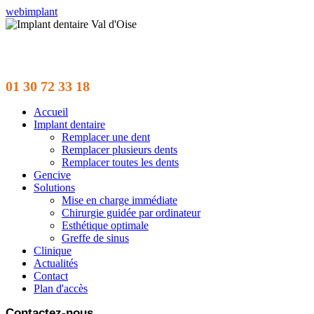
webimplant
01 30 72 33 18
Accueil
Implant dentaire
Remplacer une dent
Remplacer plusieurs dents
Remplacer toutes les dents
Gencive
Solutions
Mise en charge immédiate
Chirurgie guidée par ordinateur
Esthétique optimale
Greffe de sinus
Clinique
Actualités
Contact
Plan d'accès
Contactez-nous