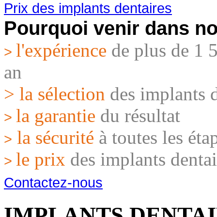
Prix des implants dentaires
Pourquoi venir dans no
l'expérience
de plus de 1 
>
an
> la sélection
des implants d
la garantie
du résultat
>
la sécurité
à toutes les éta
>
le prix
des implants dentai
>
Contactez-nous
IMPLANTS DENTA