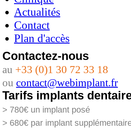
Actualités
Contact
Plan d'accès
Contactez-nous
au
+33 (0)1 30 72 33 18
ou
contact@webimplant.fr
Tarifs implants dentair
> 780€ un implant posé
> 680€ par implant supplémentai