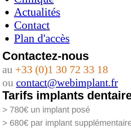
Actualités
Contact
Plan d'accès
Contactez-nous
au
+33 (0)1 30 72 33 18
ou
contact@webimplant.fr
Tarifs implants dentair
> 780€ un implant posé
> 680€ par implant supplémentai