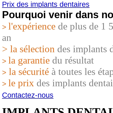
Prix des implants dentaires
Pourquoi venir dans no
l'expérience
de plus de 1 
>
an
> la sélection
des implants d
la garantie
du résultat
>
la sécurité
à toutes les éta
>
le prix
des implants dentai
>
Contactez-nous
IMPLANTS DENTA